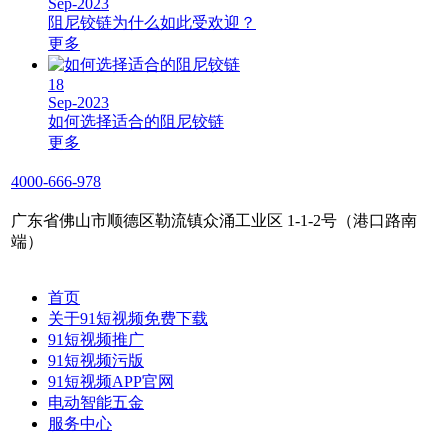
Sep-2023
阻尼铰链为什么如此受欢迎？
更多
18
Sep-2023
如何选择适合的阻尼铰链
更多
4000-666-978
广东省佛山市顺德区勒流镇众涌工业区 1-1-2号（港口路南
端）
首页
关于91短视频免费下载
91短视频推广
91短视频污版
91短视频APP官网
电动智能五金
服务中心