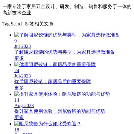
一家专注于家居五金设计、研发、制造、销售和服务于一体的
高新技术企业
Tag Search
标签相关文章
9
Jul-2023
了解阻尼铰链的优势与类型，为家具选择做准备
更多
24
Jul-2023
优质阻尼铰链：家居品质的重要保障
更多
14
Aug-2023
提升家具使用体验：阻尼铰链的功能与优势
更多
18