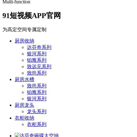
Multi-function
91短视频APP官网
为高定空间专属定制
厨房收纳
达芬奇系列
银河系列
铂雅系列
致远见系列
致尚系列
厨房水槽
致尚系列
铂雅系列
银河系列
厨房龙头
龙头系列
衣柜收纳
衣柜系列