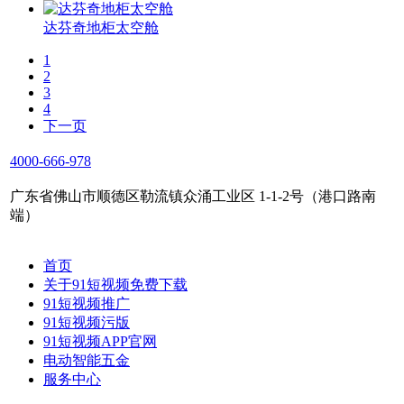
达芬奇地柜太空舱
1
2
3
4
下一页
4000-666-978
广东省佛山市顺德区勒流镇众涌工业区 1-1-2号（港口路南
端）
首页
关于91短视频免费下载
91短视频推广
91短视频污版
91短视频APP官网
电动智能五金
服务中心